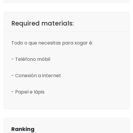
Required materials:
Todo o que necesitas para xogar é:
- Teléfono móbil
- Conexión a internet
- Papel e lápis
Ranking