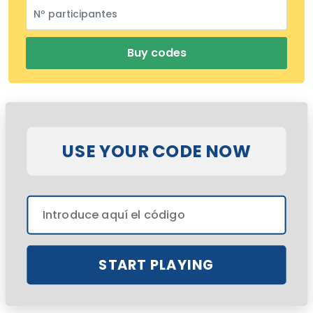
Buy codes
USE YOUR CODE NOW
START PLAYING