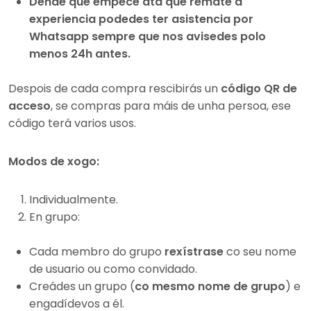
Dende que empece ata que remate a
experiencia podedes ter asistencia por
Whatsapp sempre que nos avisedes polo
menos 24h antes.
Despois de cada compra rescibirás un
código QR de
acceso
, se compras para máis de unha persoa, ese
código terá varios usos.
Modos de xogo:
Individualmente.
En grupo:
Cada membro do grupo
rexístrase
co seu nome
de usuario ou como convidado.
Creádes un grupo (
co mesmo nome de grupo
) e
engadídevos a él.