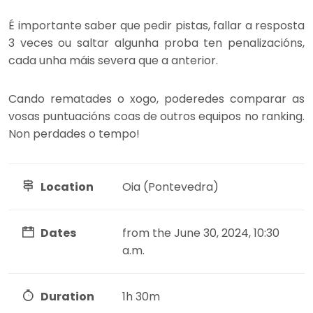
É importante saber que pedir pistas, fallar a resposta
3 veces ou saltar algunha proba ten penalizacións,
cada unha máis severa que a anterior.
Cando rematades o xogo, poderedes comparar as
vosas puntuacións coas de outros equipos no ranking.
Non perdades o tempo!
Location
Oia (Pontevedra)
Dates
from the June 30, 2024, 10:30
a.m.
Duration
1h 30m