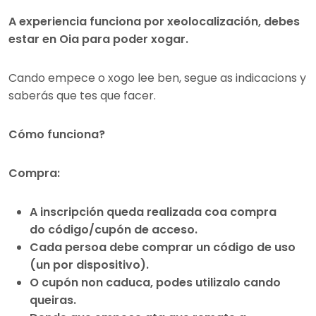
A experiencia funciona por xeolocalización, debes
estar en Oia para poder xogar.
Cando empece o xogo lee ben, segue as indicacions y
saberás que tes que facer.
Cómo funciona?
Compra:
A inscripción queda realizada coa compra
do código/cupón de acceso.
Cada persoa debe comprar un código de uso
(un por dispositivo).
O cupón non caduca, podes utilizalo cando
queiras.