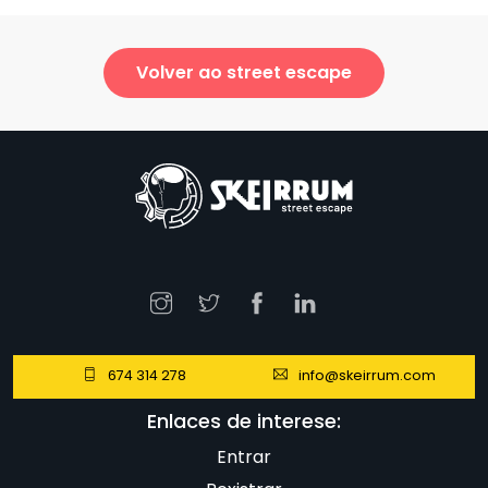
Volver ao street escape
674 314 278
info@skeirrum.com
Enlaces de interese:
Entrar