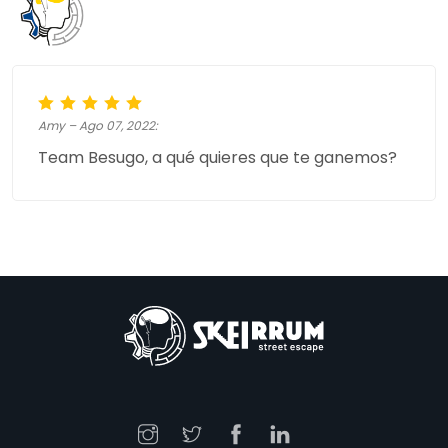
Amy – Ago 07, 2022:
Team Besugo, a qué quieres que te ganemos?