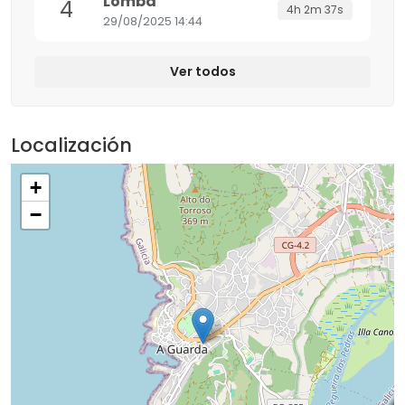
Lomba
4
4h 2m 37s
29/08/2025 14:44
Ver todos
Localización
+
−