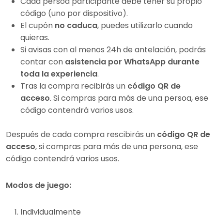
Cada persoa participante debe tener su propio
código (uno por dispositivo).
El cupón
no caduca
, puedes utilizarlo cuando
quieras.
Si avisas con al menos 24h de antelación, podrás
contar con
asistencia por WhatsApp durante
toda la experiencia
.
Tras la compra recibirás un
código QR de
acceso
. Si compras para más de una persoa, ese
código contendrá varios usos.
Después de cada compra rescibirás un
código QR de
acceso
, si compras para más de una persona, ese
código contendrá varios usos.
Modos de juego:
Individualmente