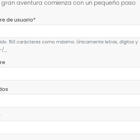
 gran aventura comienza con un pequeño paso
e de usuario
*
ido. 150 carácteres como máximo. Únicamente letras, dígitos y
-/_
re
idos
*