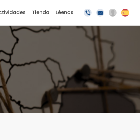
ctividades
Tienda
Léenos