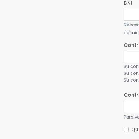
DNI
Necesa
defini
Contr
Su con
Su con
Su con
Contr
Para ve
Qu