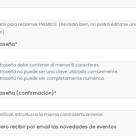
rio para reclamar PREMIOS. (Revísalo bien, no podrá editarse un
do)
aseña
*
traseña debe contener al menos 8 caracteres.
traseña no puede ser una clave utilizada comúnmente.
traseña no puede ser completamente numérica.
aseña (confirmación)
*
rificar, introduzca la misma contraseña anterior.
iero recibir por email las novedades de eventos