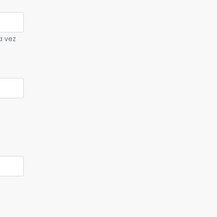
a vez