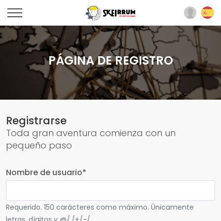
PÁGINA DE REGISTRO
Registrarse
Toda gran aventura comienza con un
pequeño paso
Nombre de usuario
*
Requerido. 150 carácteres como máximo. Únicamente
letras, dígitos y @/./+/-/_