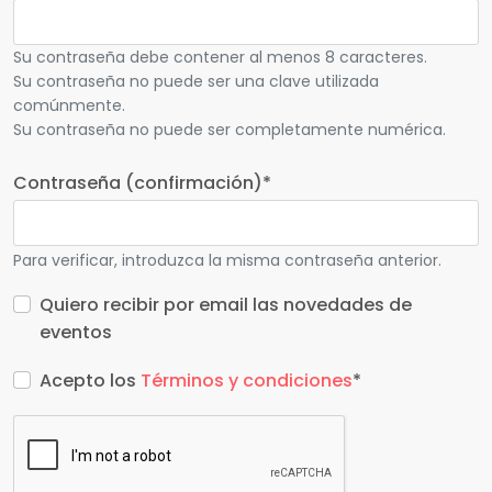
Su contraseña debe contener al menos 8 caracteres.
Su contraseña no puede ser una clave utilizada
comúnmente.
Su contraseña no puede ser completamente numérica.
Contraseña (confirmación)
*
Para verificar, introduzca la misma contraseña anterior.
Quiero recibir por email las novedades de
eventos
Acepto los
Términos y condiciones
*