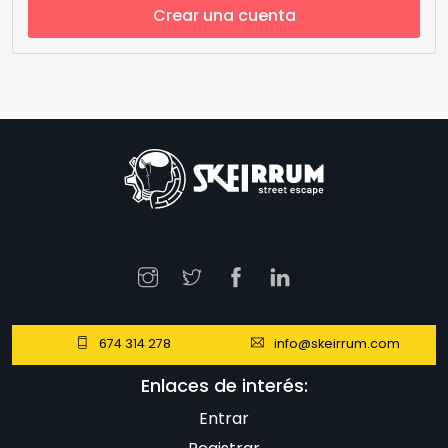
Crear una cuenta
674 314 278
info@skeirrum.com
Enlaces de interés:
Entrar