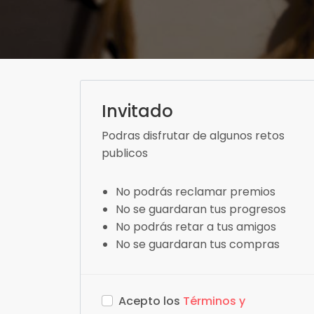
Invitado
Podras disfrutar de algunos retos
publicos
No podrás reclamar premios
No se guardaran tus progresos
No podrás retar a tus amigos
No se guardaran tus compras
Acepto los
Términos y