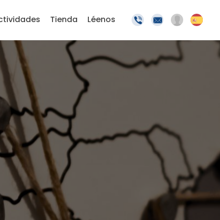
ctividades
Tienda
Léenos